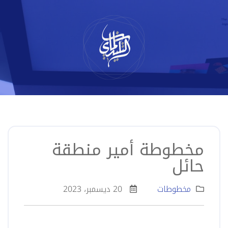
لتخطي
لى
لمحتوى
مخطوطة أمير منطقة
حائل
مخطوطات
20 ديسمبر، 2023