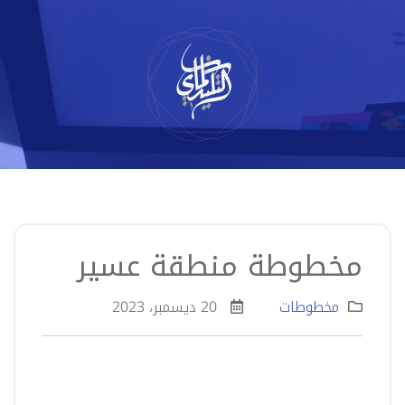
لتخطي
لى
لمحتوى
مخطوطة منطقة عسير
مخطوطات
20 ديسمبر، 2023