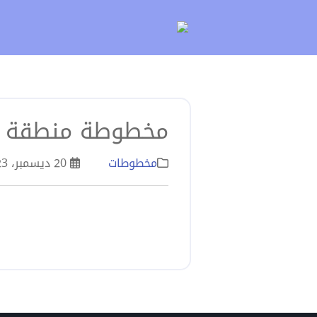
لتخطي
لى
لمحتوى
مخطوطة منطقة ال
مخطوطات
20 ديسمبر، 2023