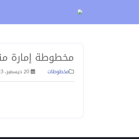
لتخطي
لى
لمحتوى
مخطوطة إمارة من
مخطوطات
20 ديسمبر، 2023