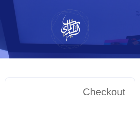
لتخطي
لى
لمحتوى
Checkout