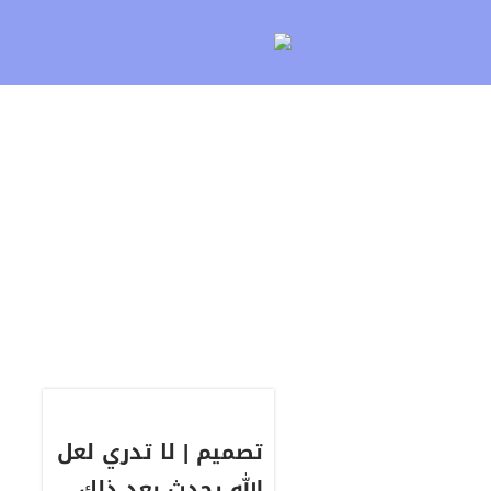
لتخطي
لى
لمحتوى
تصميم | لا تدري لعل
الله يحدث بعد ذلك