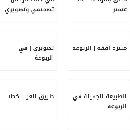
عسير
تصميمي وتصويري
منتزه افقه | الربوعة
تصويري | في
الربوعة
الطبيعة الجميلة في
طريق العز – كحلا
الربوعة