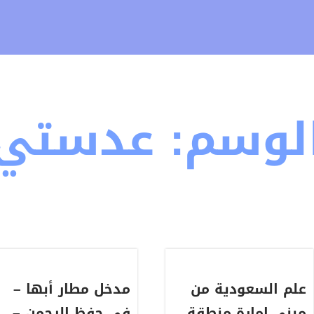
لوسم:
عدستي
علم السعودية من
مدخل مطار أبها –
مبنى إمارة منطقة
في حفظ الرحمن –