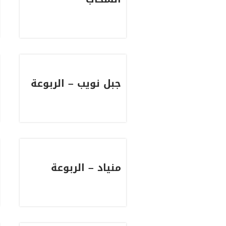
جبل نويب – الربوعة
منياد – الربوعة