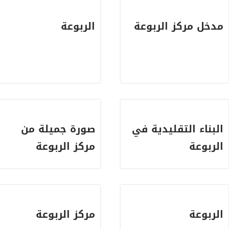
مدخل مركز الربوعة
الربوعة
البناء التقليدية في
صورة جميلة من
الربوعة
مركز الربوعة
الربوعة
مركز الربوعة