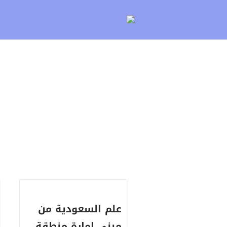
لتخطي
لى
لمحتوى
علم السعودية من
مبنى إمارة منطقة