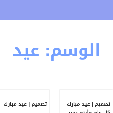
الوسم:
عيد
تصميم | عيد مبارك
تصميم | عيد مبارك
كل عام وأنتم بخير