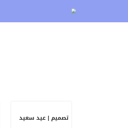
لتخطي
لى
لمحتوى
تصميم | عيد سعيد