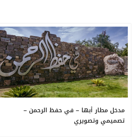
مدخل مطار أبها – في حفظ الرحمن –
تصميمي وتصويري