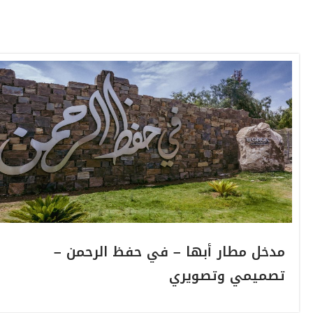
مدخل مطار أبها – في حفظ الرحمن –
تصميمي وتصويري