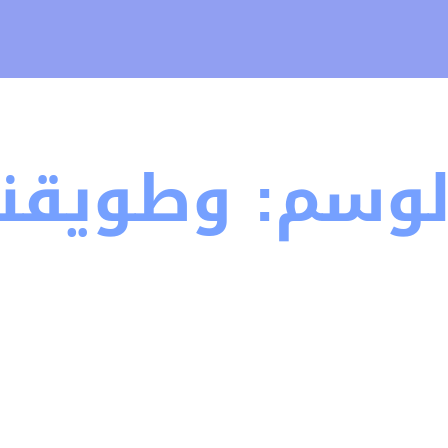
لوسم:
وطويقنا