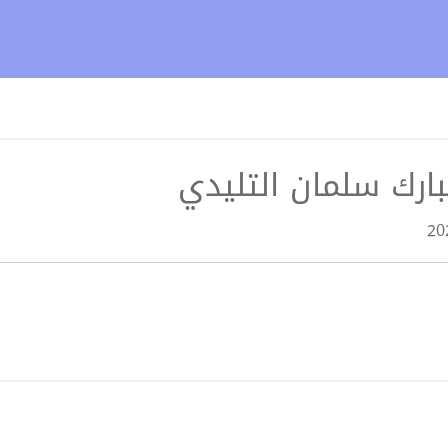
ارك سلمان التليدي