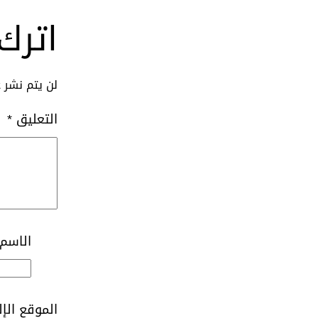
اترك 
لن يتم نشر ع
التعليق
*
الاسم
الموقع الإ