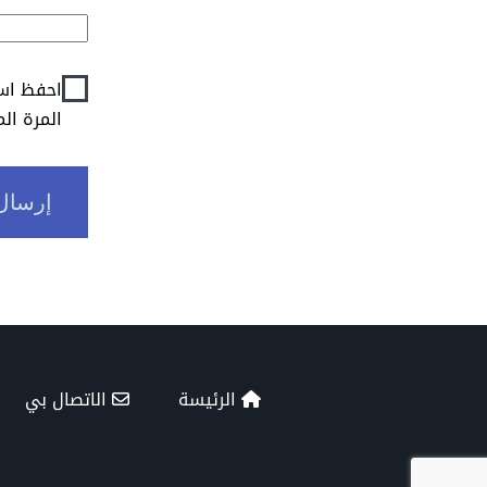
احفظ اسم
المرة ال
الرئيسة
الاتصال بي