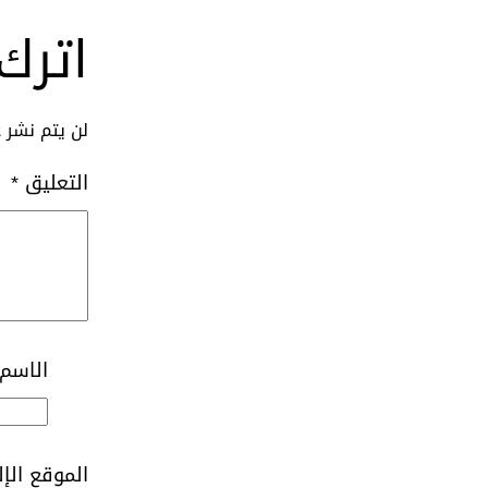
اترك 
لن يتم نشر ع
التعليق
*
الاسم
الموقع الإ