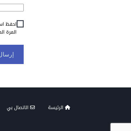
احفظ اسم
المرة ال
الرئيسة
الاتصال بي