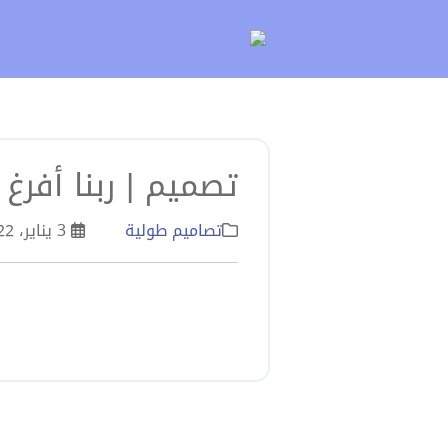
لتخطي
لى
لمحتوى
تصميم | ربنا أفرغ 
تصاميم طولية
3 يناير، 2022