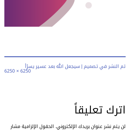
تم النشر في
تصميم | سيجعل الله بعد عسير يسرًأ
الحجم
6250 × 6250
الكامل
اترك تعليقاً
لن يتم نشر عنوان بريدك الإلكتروني.
الحقول الإلزامية مشار