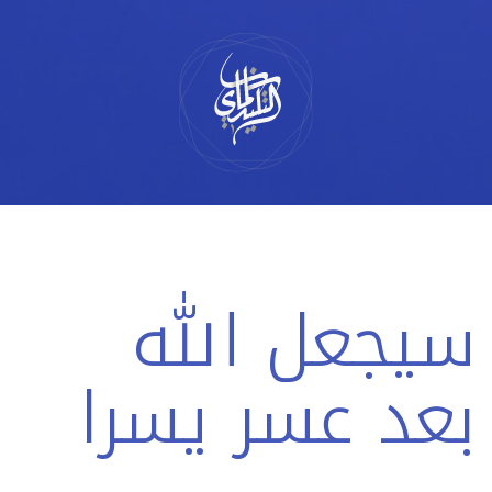
لتخطي
لى
لمحتوى
سيجعل الله
بعد عسر يسرا