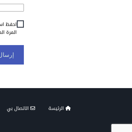
احفظ اسم
المرة ال
الرئيسة
الاتصال بي