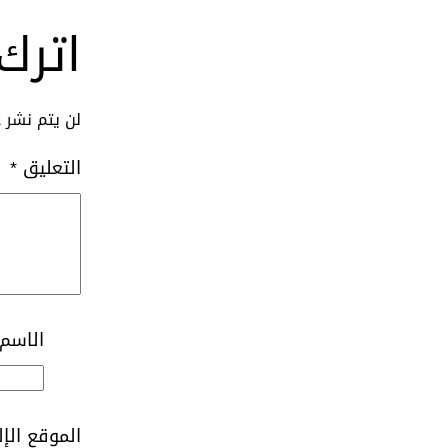
اترك 
لن يتم نشر ع
التعليق
*
الاسم
الموقع الإ