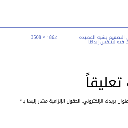
الحجم
ي
التصميم يشبه القصيدة
1862 × 3508
الكامل
فيه ليتنفس إبداعًا
تعليقاً
نوان بريدك الإلكتروني.
الحقول الإلزامية مشار إليها بـ
*