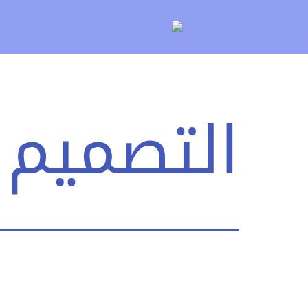
لتخطي
لى
لمحتوى
التصميم