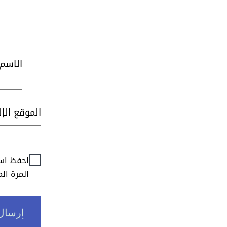
الاسم
الموقع الإ
احفظ اسم
المرة ال