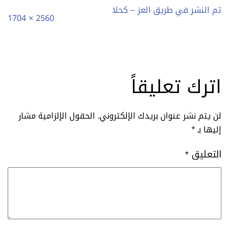
تم النشر في
طريق العز – كحلا
الحجم
2560 × 1704
الكامل
اترك تعليقاً
لن يتم نشر عنوان بريدك الإلكتروني.
الحقول الإلزامية مشار
إليها بـ
*
التعليق
*