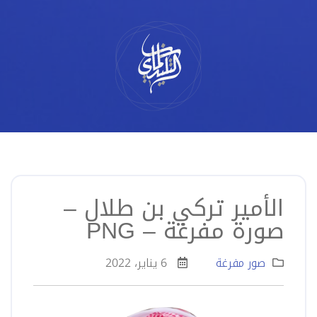
لتخطي
لى
لمحتوى
الأمير تركي بن طلال –
صورة مفرغة – PNG
صور مفرغة
6 يناير، 2022