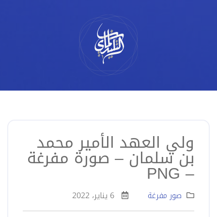
لتخطي
لى
لمحتوى
ولي العهد الأمير محمد
بن سلمان – صورة مفرغة
– PNG
صور مفرغة
6 يناير، 2022