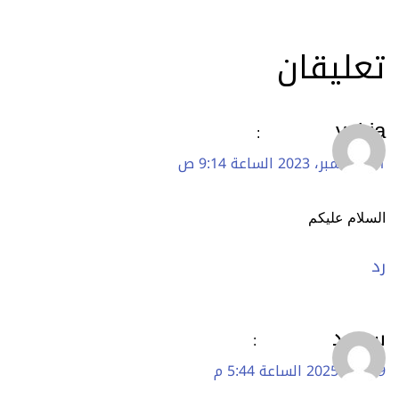
تعليقان
yehia
:
11 ديسمبر، 2023 الساعة 9:14 ص
السلام عليكم
رد
سعيد
:
9 مايو، 2025 الساعة 5:44 م