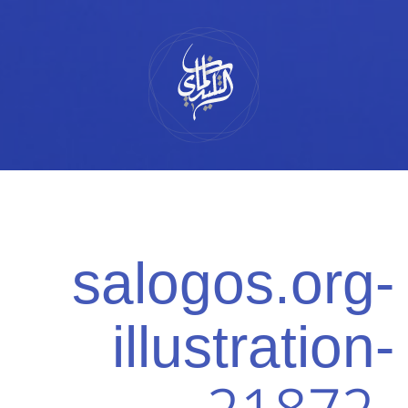
لتخطي
لى
لمحتوى
salogos.org-
illustration-