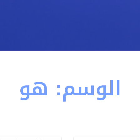
الوسم:
هو