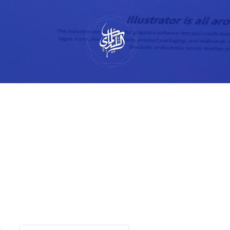
لتخطي
لى
لمحتوى