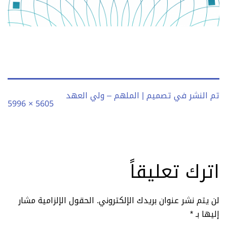
تم النشر في
تصميم | الملهم – ولي العهد
الحجم
5605 × 5996
الكامل
اترك تعليقاً
لن يتم نشر عنوان بريدك الإلكتروني.
الحقول الإلزامية مشار
إليها بـ
*