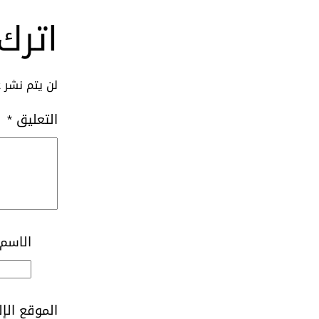
اترك 
لن يتم نشر ع
التعليق
*
الاسم
الموقع الإ