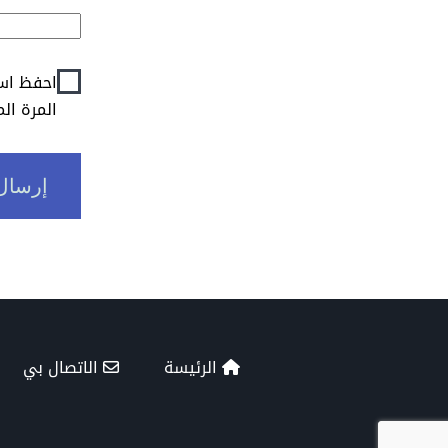
احفظ اسم
المرة ال
الرئيسة
الاتصال بي