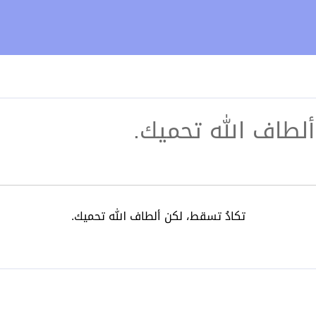
ألطاف الله تحميك.
تكادُ تسقط، لكن ألطاف الله تحميك.