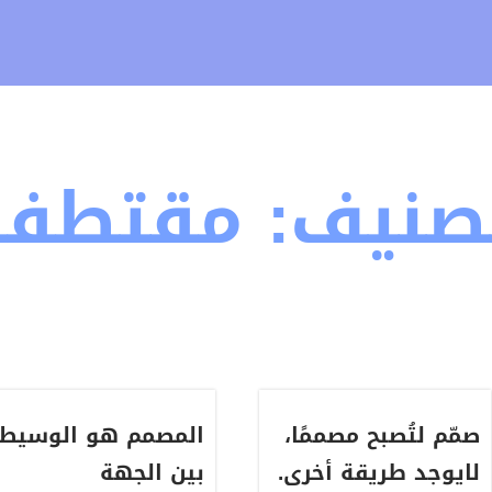
تصنيف:
مقتطفا
صمّم لتُصبح مصممًا،
المصمم هو الوسيط
لايوجد طريقة أخرى.
بين الجهة