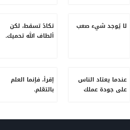
لا يُوجد شيء ⁧‫صعب
تكادُ تسقط، لكن
ألطاف الله تحميك.
عندما يعتاد الناس
إقرأ، فإنما العلم
على جودة عملك
بالتعّلم.