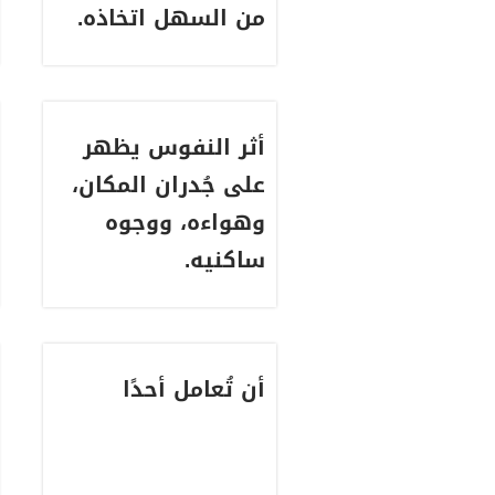
من السهل اتخاذه.
أثر النفوس يظهر
على جُدران المكان،
وهواءه، ووجوه
ساكنيه.
أن تُعامل أحدًا