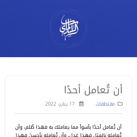
لتخطي
لى
لمحتوى
أن تُعامل أحدًا
مقتطفات
17 يناير، 2022
أن
تُعامل
أحدًا
بأسوأ
مما
يعاملك
به
فهذا
ظُلم،
وأن
تُعامله
بالمثل
فهذا
عَدل،
وأن
تُعامله
بأحسنَ
فهذا