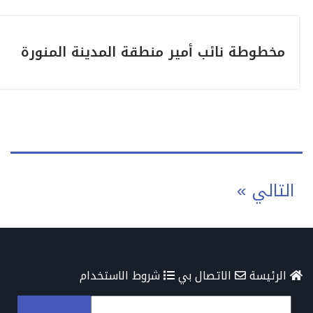
مخطوطة نائب أمير منطقة المدينة المنورة
عدد
التالي
فحات
لمقالات
الرئيسة
الاتصال بي
شروط الاستخدام