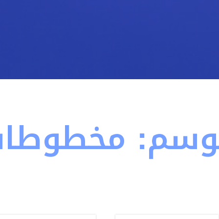
وسم:
مخطوطا